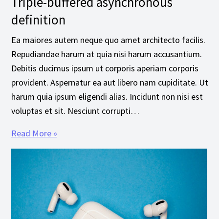
Triple-buffered asynchronous
definition
Ea maiores autem neque quo amet architecto facilis.
Repudiandae harum at quia nisi harum accusantium.
Debitis ducimus ipsum ut corporis aperiam corporis
provident. Aspernatur ea aut libero nam cupiditate. Ut
harum quia ipsum eligendi alias. Incidunt non nisi est
voluptas et sit. Nesciunt corrupti…
Read More »