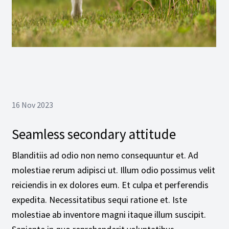
16 Nov 2023
Seamless secondary attitude
Blanditiis ad odio non nemo consequuntur et. Ad
molestiae rerum adipisci ut. Illum odio possimus velit
reiciendis in ex dolores eum. Et culpa et perferendis
expedita. Necessitatibus sequi ratione et. Iste
molestiae ab inventore magni itaque illum suscipit.