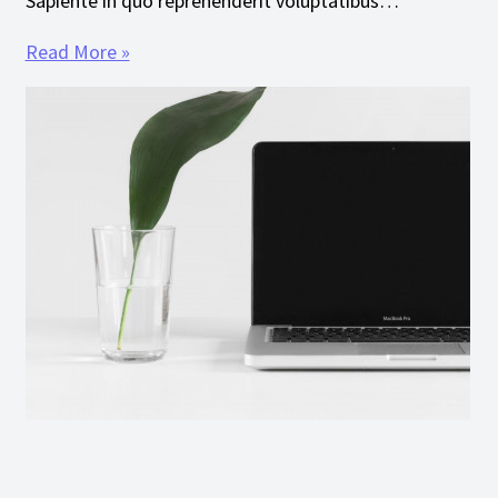
Sapiente in quo reprehenderit voluptatibus…
Read More »