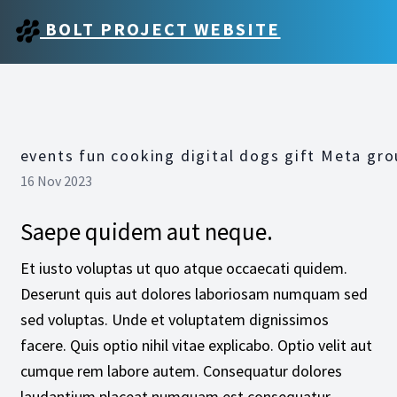
BOLT PROJECT WEBSITE
events fun cooking digital dogs gift Meta gr
16 Nov 2023
Saepe quidem aut neque.
Et iusto voluptas ut quo atque occaecati quidem.
Deserunt quis aut dolores laboriosam numquam sed
sed voluptas. Unde et voluptatem dignissimos
facere. Quis optio nihil vitae explicabo. Optio velit aut
cumque rem labore autem. Consequatur dolores
laudantium placeat numquam est consequatur