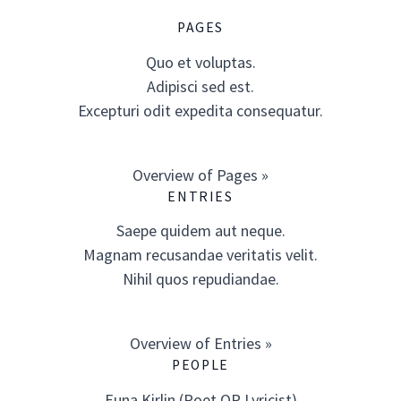
PAGES
Quo et voluptas.
Adipisci sed est.
Excepturi odit expedita consequatur.
Overview of Pages »
ENTRIES
Saepe quidem aut neque.
Magnam recusandae veritatis velit.
Nihil quos repudiandae.
Overview of Entries »
PEOPLE
Euna Kirlin (Poet OR Lyricist)