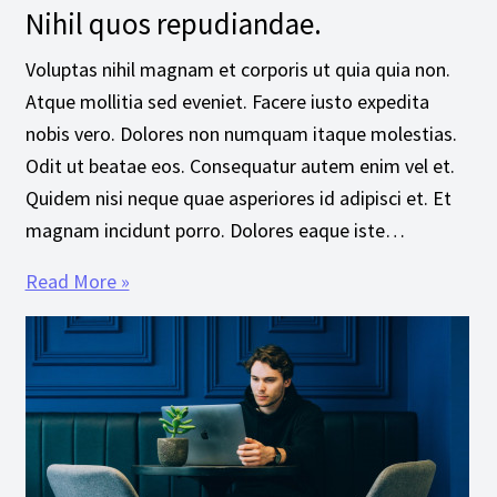
Nihil quos repudiandae.
Voluptas nihil magnam et corporis ut quia quia non.
Atque mollitia sed eveniet. Facere iusto expedita
nobis vero. Dolores non numquam itaque molestias.
Odit ut beatae eos. Consequatur autem enim vel et.
Quidem nisi neque quae asperiores id adipisci et. Et
magnam incidunt porro. Dolores eaque iste…
Read More »