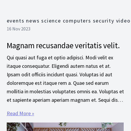
events news science computers security video
16 Nov 2023
Magnam recusandae veritatis velit.
Qui quasi aut fuga et optio adipisci. Modi velit ex
itaque consequatur. Eligendi autem natus et at.
Ipsam odit officiis incidunt quasi. Voluptas id aut
doloremque est itaque rem a. Quae sed earum
mollitia in molestias voluptates omnis ea. Voluptas et
et sapiente aperiam aperiam magnam et. Sequi dis…
Read More »