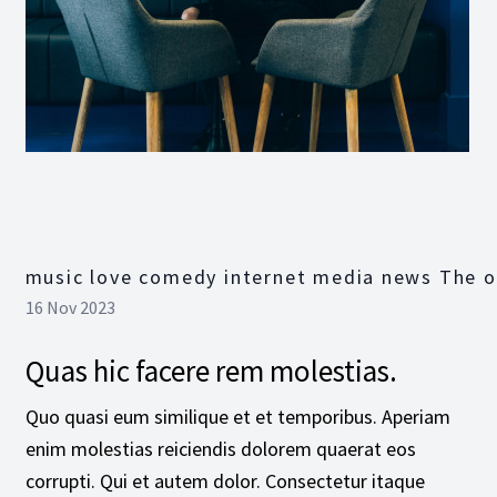
music love comedy internet media news The o
16 Nov 2023
Quas hic facere rem molestias.
Quo quasi eum similique et et temporibus. Aperiam
enim molestias reiciendis dolorem quaerat eos
corrupti. Qui et autem dolor. Consectetur itaque