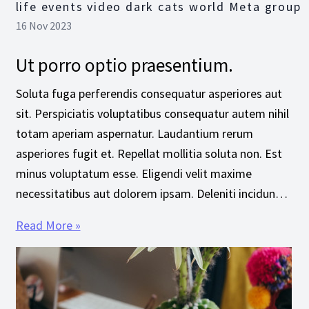
life events video dark cats world Meta group
16 Nov 2023
Ut porro optio praesentium.
Soluta fuga perferendis consequatur asperiores aut
sit. Perspiciatis voluptatibus consequatur autem nihil
totam aperiam aspernatur. Laudantium rerum
asperiores fugit et. Repellat mollitia soluta non. Est
minus voluptatum esse. Eligendi velit maxime
necessitatibus aut dolorem ipsam. Deleniti incidun…
Read More »