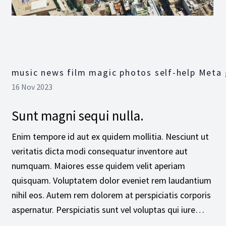
music news film magic photos self-help Meta
16 Nov 2023
Sunt magni sequi nulla.
Enim tempore id aut ex quidem mollitia. Nesciunt ut
veritatis dicta modi consequatur inventore aut
numquam. Maiores esse quidem velit aperiam
quisquam. Voluptatem dolor eveniet rem laudantium
nihil eos. Autem rem dolorem at perspiciatis corporis
aspernatur. Perspiciatis sunt vel voluptas qui iure…