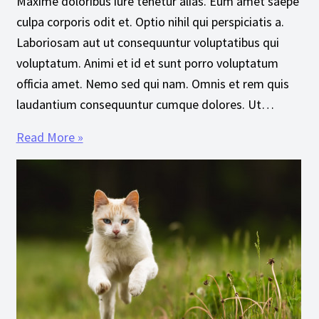
Maxime doloribus iure tenetur alias. Eum amet saepe
culpa corporis odit et. Optio nihil qui perspiciatis a.
Laboriosam aut ut consequuntur voluptatibus qui
voluptatum. Animi et id et sunt porro voluptatum
officia amet. Nemo sed qui nam. Omnis et rem quis
laudantium consequuntur cumque dolores. Ut…
Read More »