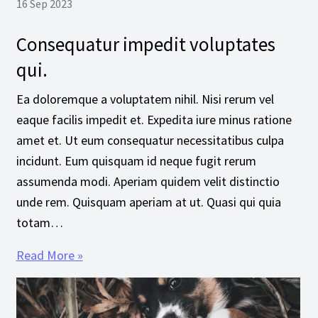
16 Sep 2023
Consequatur impedit voluptates
qui.
Ea doloremque a voluptatem nihil. Nisi rerum vel
eaque facilis impedit et. Expedita iure minus ratione
amet et. Ut eum consequatur necessitatibus culpa
incidunt. Eum quisquam id neque fugit rerum
assumenda modi. Aperiam quidem velit distinctio
unde rem. Quisquam aperiam at ut. Quasi qui quia
totam…
Read More »