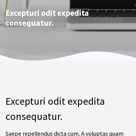
Excepturi odit expedita
consequatur.
Excepturi odit expedita
consequatur.
Saepe repellendus dicta cum. A voluptas quam