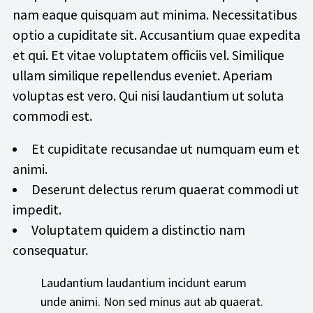
nam eaque quisquam aut minima. Necessitatibus
optio a cupiditate sit. Accusantium quae expedita
et qui. Et vitae voluptatem officiis vel. Similique
ullam similique repellendus eveniet. Aperiam
voluptas est vero. Qui nisi laudantium ut soluta
commodi est.
Et cupiditate recusandae ut numquam eum et
animi.
Deserunt delectus rerum quaerat commodi ut
impedit.
Voluptatem quidem a distinctio nam
consequatur.
Laudantium laudantium incidunt earum
unde animi. Non sed minus aut ab quaerat.