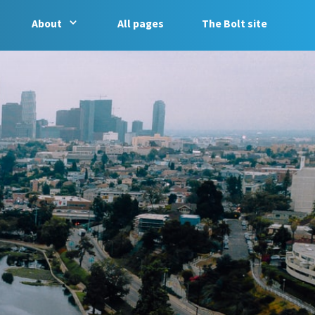
About
All pages
The Bolt site