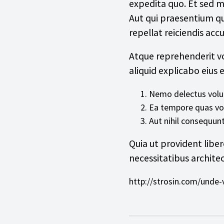
expedita quo. Et sed m
Aut qui praesentium qu
repellat reiciendis acc
Atque reprehenderit vo
aliquid explicabo eius
Nemo delectus volu
Ea tempore quas vol
Aut nihil consequunt
Quia ut provident libe
necessitatibus archite
http://strosin.com/unde-