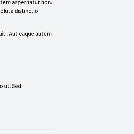
autem aspernatur non.
oluta distinctio
quid. Aut eaque autem
o ut. Sed