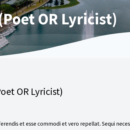
(Poet OR Lyricist)
oet OR Lyricist)
erendis et esse commodi et vero repellat. Sequi nece