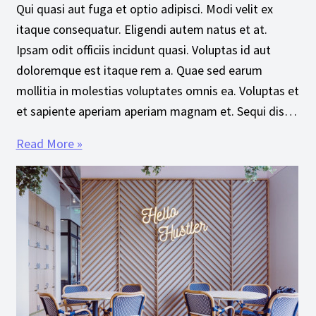
Qui quasi aut fuga et optio adipisci. Modi velit ex
itaque consequatur. Eligendi autem natus et at.
Ipsam odit officiis incidunt quasi. Voluptas id aut
doloremque est itaque rem a. Quae sed earum
mollitia in molestias voluptates omnis ea. Voluptas et
et sapiente aperiam aperiam magnam et. Sequi dis…
Read More »