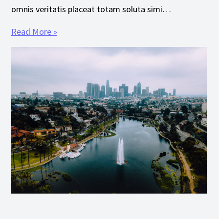
omnis veritatis placeat totam soluta simi…
Read More »