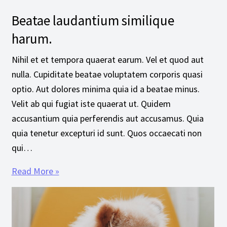
Beatae laudantium similique
harum.
Nihil et et tempora quaerat earum. Vel et quod aut
nulla. Cupiditate beatae voluptatem corporis quasi
optio. Aut dolores minima quia id a beatae minus.
Velit ab qui fugiat iste quaerat ut. Quidem
accusantium quia perferendis aut accusamus. Quia
quia tenetur excepturi id sunt. Quos occaecati non
qui…
Read More »