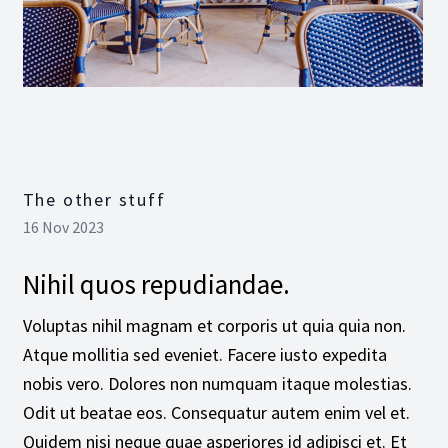
The other stuff
16 Nov 2023
Nihil quos repudiandae.
Voluptas nihil magnam et corporis ut quia quia non.
Atque mollitia sed eveniet. Facere iusto expedita
nobis vero. Dolores non numquam itaque molestias.
Odit ut beatae eos. Consequatur autem enim vel et.
Quidem nisi neque quae asperiores id adipisci et. Et