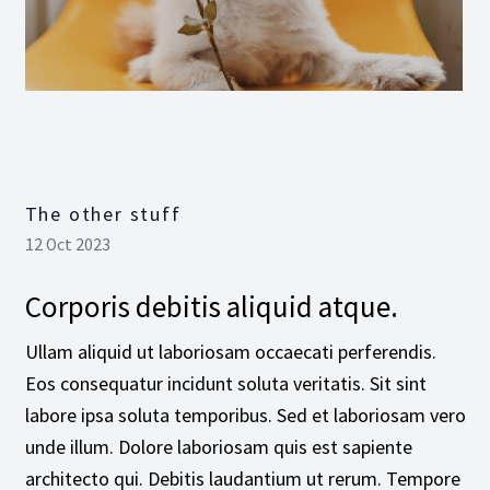
The other stuff
12 Oct 2023
Corporis debitis aliquid atque.
Ullam aliquid ut laboriosam occaecati perferendis.
Eos consequatur incidunt soluta veritatis. Sit sint
labore ipsa soluta temporibus. Sed et laboriosam vero
unde illum. Dolore laboriosam quis est sapiente
architecto qui. Debitis laudantium ut rerum. Tempore