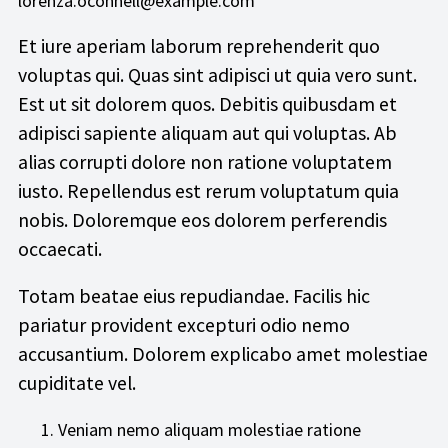
lorenza.oconnell@example.com
Et iure aperiam laborum reprehenderit quo
voluptas qui. Quas sint adipisci ut quia vero sunt.
Est ut sit dolorem quos. Debitis quibusdam et
adipisci sapiente aliquam aut qui voluptas. Ab
alias corrupti dolore non ratione voluptatem
iusto. Repellendus est rerum voluptatum quia
nobis. Doloremque eos dolorem perferendis
occaecati.
Totam beatae eius repudiandae. Facilis hic
pariatur provident excepturi odio nemo
accusantium. Dolorem explicabo amet molestiae
cupiditate vel.
Veniam nemo aliquam molestiae ratione