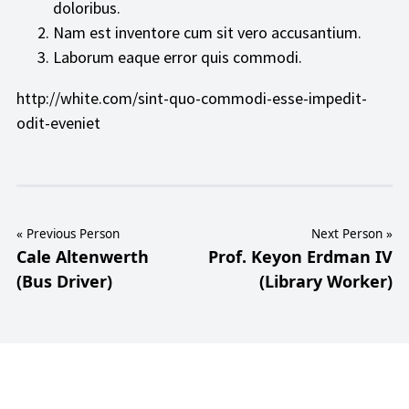
doloribus.
Nam est inventore cum sit vero accusantium.
Laborum eaque error quis commodi.
http://white.com/sint-quo-commodi-esse-impedit-
odit-eveniet
« Previous Person
Next Person »
Cale Altenwerth
Prof. Keyon Erdman IV
(Bus Driver)
(Library Worker)