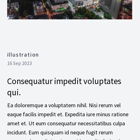
illustration
16 Sep 2023
Consequatur impedit voluptates
qui.
Ea doloremque a voluptatem nihil. Nisi rerum vel
eaque facilis impedit et. Expedita iure minus ratione
amet et. Ut eum consequatur necessitatibus culpa
incidunt. Eum quisquam id neque fugit rerum